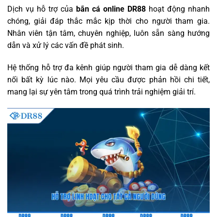
Dịch vụ hỗ trợ của
bắn cá online DR88
hoạt động nhanh
chóng, giải đáp thắc mắc kịp thời cho người tham gia.
Nhân viên tận tâm, chuyên nghiệp, luôn sẵn sàng hướng
dẫn và xử lý các vấn đề phát sinh.
Hệ thống hỗ trợ đa kênh giúp người tham gia dễ dàng kết
nối bất kỳ lúc nào. Mọi yêu cầu được phản hồi chi tiết,
mang lại sự yên tâm trong quá trình trải nghiệm giải trí.