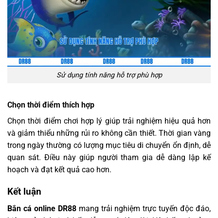
Sử dụng tính năng hỗ trợ phù hợp
Chọn thời điểm thích hợp
Chọn thời điểm chơi hợp lý giúp trải nghiệm hiệu quả hơn
và giảm thiểu những rủi ro không cần thiết. Thời gian vàng
trong ngày thường có lượng mục tiêu di chuyển ổn định, dễ
quan sát. Điều này giúp người tham gia dễ dàng lập kế
hoạch và đạt kết quả cao hơn.
Kết luận
Bắn cá online DR88
mang trải nghiệm trực tuyến độc đáo,