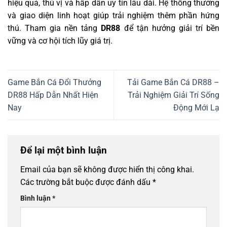
hiệu quả, thú vị và hấp dẫn uy tín lâu dài. Hệ thống thưởng
và giao diện linh hoạt giúp trải nghiệm thêm phần hứng
thú. Tham gia nền tảng
DR88
để tận hưởng giải trí bền
vững và cơ hội tích lũy giá trị.
Game Bắn Cá Đổi Thưởng
Tải Game Bắn Cá DR88 –
DR88 Hấp Dẫn Nhất Hiện
Trải Nghiệm Giải Trí Sống
Nay
Động Mới Lạ
Để lại một bình luận
Email của bạn sẽ không được hiển thị công khai.
Các trường bắt buộc được đánh dấu
*
Bình luận
*