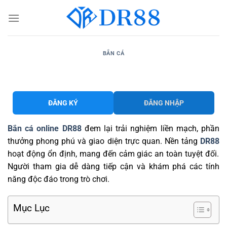
Chuyển
đến
nội
dung
BẮN CÁ
ĐĂNG KÝ
ĐĂNG NHẬP
Bắn cá online DR88
đem lại trải nghiệm liền mạch, phần
thưởng phong phú và giao diện trực quan. Nền tảng
DR88
hoạt động ổn định, mang đến cảm giác an toàn tuyệt đối.
Người tham gia dễ dàng tiếp cận và khám phá các tính
năng độc đáo trong trò chơi.
Mục Lục