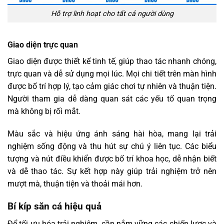
Hỗ trợ linh hoạt cho tất cả người dùng
Giao diện trực quan
Giao diện được thiết kế tinh tế, giúp thao tác nhanh chóng,
trực quan và dễ sử dụng mọi lúc. Mọi chi tiết trên màn hình
được bố trí hợp lý, tạo cảm giác chơi tự nhiên và thuận tiện.
Người tham gia dễ dàng quan sát các yếu tố quan trọng
mà không bị rối mắt.
Màu sắc và hiệu ứng ánh sáng hài hòa, mang lại trải
nghiệm sống động và thu hút sự chú ý liên tục. Các biểu
tượng và nút điều khiển được bố trí khoa học, dễ nhận biết
và dễ thao tác. Sự kết hợp này giúp trải nghiệm trở nên
mượt mà, thuận tiện và thoải mái hơn.
Bí kíp săn cá hiệu quả
Để tối ưu hóa trải nghiệm, cần nắm vững các chiến lược và