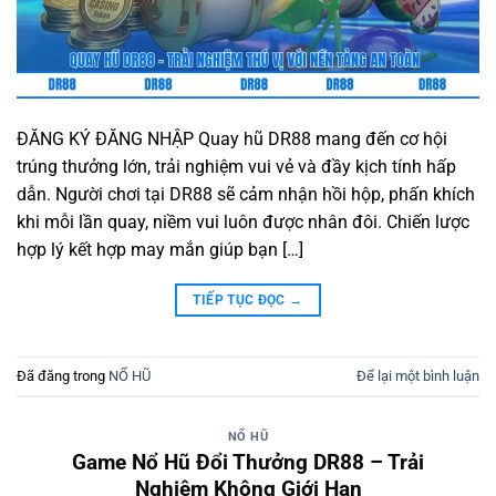
ĐĂNG KÝ ĐĂNG NHẬP Quay hũ DR88 mang đến cơ hội
trúng thưởng lớn, trải nghiệm vui vẻ và đầy kịch tính hấp
dẫn. Người chơi tại DR88 sẽ cảm nhận hồi hộp, phấn khích
khi mỗi lần quay, niềm vui luôn được nhân đôi. Chiến lược
hợp lý kết hợp may mắn giúp bạn […]
TIẾP TỤC ĐỌC
→
Đã đăng trong
NỔ HŨ
Để lại một bình luận
NỔ HŨ
Game Nổ Hũ Đổi Thưởng DR88 – Trải
Nghiệm Không Giới Hạn