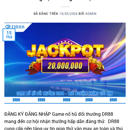
ĐÃ ĐĂNG TRÊN
15/03/2026
BỞI
ADMIN
15
Th3
ĐĂNG KÝ ĐĂNG NHẬP Game nổ hũ đổi thưởng DR88
mang đến cơ hội nhận thưởng hấp dẫn đáng thử. DR88
cung cấp nền tảng uy tín giúp thử vận may an toàn và thú