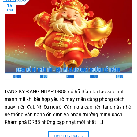
15
Th3
ĐĂNG KÝ ĐĂNG NHẬP DR88 nổ hũ thần tài tạo sức hút
mạnh mẽ khi kết hợp yếu tố may mắn cùng phong cách
quay hiện đại. Nhiều người đánh giá cao nền tảng này nhờ
hệ thống vận hành ổn định và phần thưởng minh bạch.
Khám phá DR88 những cập nhật mới nhất […]
TIẾP TỤC ĐỌC
→