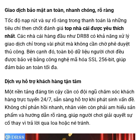
Giao dịch bảo mật an toàn, nhanh chóng, rõ ràng
Tốc độ nạp rút và sự rõ ràng trong thanh toán là những
tiêu chí then chốt đánh giá
top nhà cái được yêu thích
nhất
. Các nhà cái hàng đầu như DR88 có khả năng xử lý
giao dịch chỉ trong vài phút mà không cần chờ phê duyệt
thủ công. Bên cạnh đó, toàn bộ dữ liệu người chơi đều
được bảo vệ bằng công nghệ mã hóa SSL 256-bit, giúp
đảm bảo an toàn tối đa.
Dịch vụ hỗ trợ khách hàng tận tâm
Một nền tảng đáng tin cậy cần có đội ngũ chăm sóc khách
hàng trực tuyến 24/7, sẵn sàng hỗ trợ khi phát sinh vấn đề.
Không chỉ phản hồi nhanh, nhân viên còn phải am hiểu sản
phẩm và hướng dẫn rõ ràng, giúp người chơi giải quyết sự
cố thay vì trả lời qua loa hoặc né tránh.