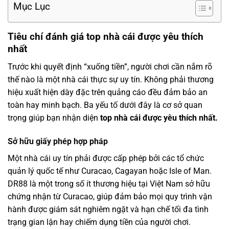
Mục Lục
Tiêu chí đánh giá top nhà cái được yêu thích
nhất
Trước khi quyết định “xuống tiền”, người chơi cần nắm rõ
thế nào là một nhà cái thực sự uy tín. Không phải thương
hiệu xuất hiện dày đặc trên quảng cáo đều đảm bảo an
toàn hay minh bạch. Ba yếu tố dưới đây là cơ sở quan
trọng giúp bạn nhận diện
top nhà cái được yêu thích nhất.
Sở hữu giấy phép hợp pháp
Một nhà cái uy tín phải được cấp phép bởi các tổ chức
quản lý quốc tế như Curacao, Cagayan hoặc Isle of Man.
DR88 là một trong số ít thương hiệu tại Việt Nam sở hữu
chứng nhận từ Curacao, giúp đảm bảo mọi quy trình vận
hành được giám sát nghiêm ngặt và hạn chế tối đa tình
trạng gian lận hay chiếm dụng tiền của người chơi.