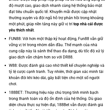
độ mượt cao, giao dịch nhanh cùng hệ thống bảo mật
đạt tiêu chuẩn quốc tế. Khuyến mãi được cập nhật
thường xuyên và đội ngũ hỗ trợ phản hồi trong khoảng
một phút, giúp nền tảng này giữ vị trí
top nhà cái được
yêu thích nhất
.
FUN88: Với hơn một thập kỷ hoạt động, Fun88 vẫn giữ
vững vị trí trong nhóm dẫn đầu. Thế mạnh của nhà
cung cấp này là sảnh thể thao đa dạng, dù tốc độ xử lý
giao dịch vẫn chậm hơn so với DR88.
W88: Được đánh giá cao nhờ thiết kế chuyên nghiệp và
tỷ lệ cược cạnh tranh. Tuy nhiên, thời gian xác minh tài
khoản đôi khi kéo dài, gây bất tiện cho một số người
chơi.
188BET: Thương hiệu này chú trọng tính minh bạch
trong thanh toán và độ ổn định của hệ thống. Dù giao
diện chưa thực sự hiện đại, 188Bet vẫn được đánh giá