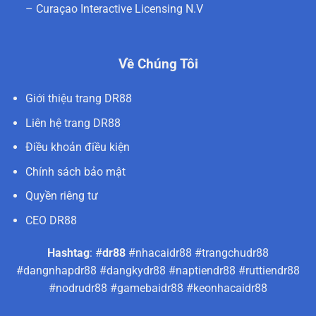
– Curaçao Interactive Licensing N.V
Về Chúng Tôi
Giới thiệu trang DR88
Liên hệ trang DR88
Điều khoản điều kiện
Chính sách bảo mật
Quyền riêng tư
CEO DR88
Hashtag
: #
dr88
#nhacaidr88 #trangchudr88
#dangnhapdr88 #dangkydr88 #naptiendr88 #ruttiendr88
#nodrudr88 #gamebaidr88 #keonhacaidr88