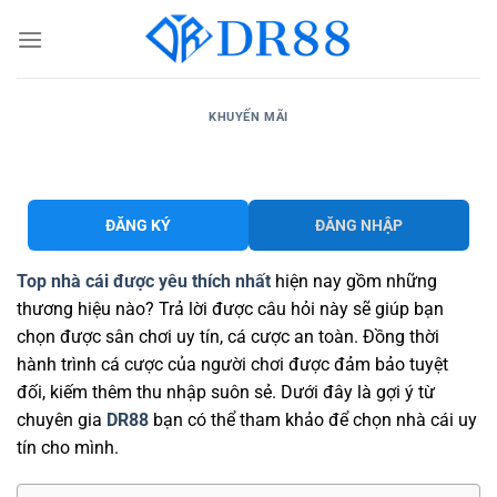
Chuyển
đến
nội
dung
KHUYẾN MÃI
ĐĂNG KÝ
ĐĂNG NHẬP
Top nhà cái được yêu thích nhất
hiện nay gồm những
thương hiệu nào? Trả lời được câu hỏi này sẽ giúp bạn
chọn được sân chơi uy tín, cá cược an toàn. Đồng thời
hành trình cá cược của người chơi được đảm bảo tuyệt
đối, kiếm thêm thu nhập suôn sẻ. Dưới đây là gợi ý từ
chuyên gia
DR88
bạn có thể tham khảo để chọn nhà cái uy
tín cho mình.