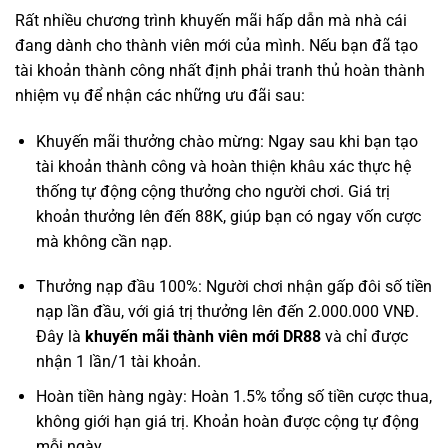
Rất nhiều chương trình khuyến mãi hấp dẫn mà nhà cái
đang dành cho thành viên mới của mình. Nếu bạn đã tạo
tài khoản thành công nhất định phải tranh thủ hoàn thành
nhiệm vụ để nhận các những ưu đãi sau:
Khuyến mãi thưởng chào mừng: Ngay sau khi bạn tạo
tài khoản thành công và hoàn thiện khâu xác thực hệ
thống tự động cộng thưởng cho người chơi. Giá trị
khoản thưởng lên đến 88K, giúp bạn có ngay vốn cược
mà không cần nạp.
Thưởng nạp đầu 100%: Người chơi nhận gấp đôi số tiền
nạp lần đầu, với giá trị thưởng lên đến 2.000.000 VNĐ.
Đây là
khuyến mãi thành viên mới DR88
và chỉ được
nhận 1 lần/1 tài khoản.
Hoàn tiền hàng ngày: Hoàn 1.5% tổng số tiền cược thua,
không giới hạn giá trị. Khoản hoàn được cộng tự động
mỗi ngày.