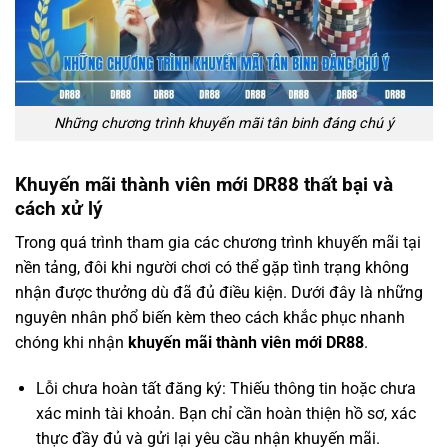
Những chương trình khuyến mãi tân binh đáng chú ý
Khuyến mãi thành viên mới DR88 thất bại và
cách xử lý
Trong quá trình tham gia các chương trình khuyến mãi tại
nền tảng, đôi khi người chơi có thể gặp tình trạng không
nhận được thưởng dù đã đủ điều kiện. Dưới đây là những
nguyên nhân phổ biến kèm theo cách khắc phục nhanh
chóng khi nhận
khuyến mãi thành viên mới DR88
.
Lỗi chưa hoàn tất đăng ký: Thiếu thông tin hoặc chưa
xác minh tài khoản. Bạn chỉ cần hoàn thiện hồ sơ, xác
thực đầy đủ và gửi lại yêu cầu nhận khuyến mãi.