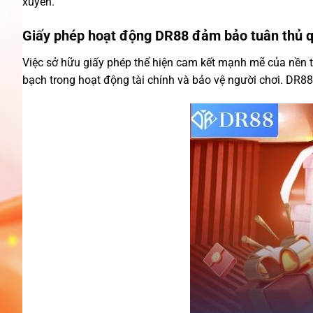
xuyên.
Giấy phép hoạt động DR88 đảm bảo tuân thủ q
Việc sở hữu giấy phép thể hiện cam kết mạnh mẽ của nền t
bạch trong hoạt động tài chính và bảo vệ người chơi. DR8