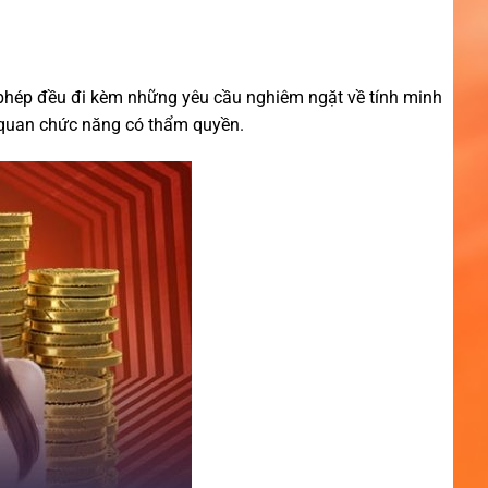
y phép đều đi kèm những yêu cầu nghiêm ngặt về tính minh
ơ quan chức năng có thẩm quyền.