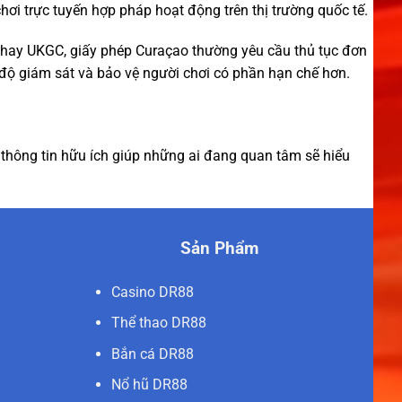
ơi trực tuyến hợp pháp hoạt động trên thị trường quốc tế.
hay UKGC, giấy phép Curaçao thường yêu cầu thủ tục đơn
c độ giám sát và bảo vệ người chơi có phần hạn chế hơn.
thông tin hữu ích giúp những ai đang quan tâm sẽ hiểu
Sản Phẩm
Casino DR88
Thể thao DR88
Bắn cá DR88
Nổ hũ DR88