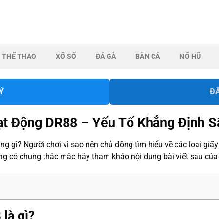
THỂ THAO
XỔ SỐ
ĐÁ GÀ
BẮN CÁ
NỔ HŨ
Ý
Đ
ạt Động DR88 – Yếu Tố Khẳng Định Sâ
 gì? Người chơi vì sao nên chủ động tìm hiểu về các loại giấ
ũng có chung thắc mắc hãy tham khảo nội dung bài viết sau củ
là gì?