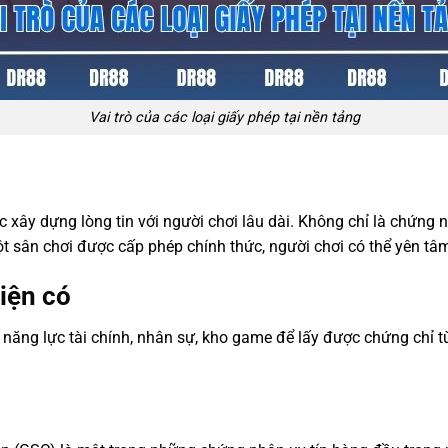
Vai trò của các loại giấy phép tại nền tảng
ệc xây dựng lòng tin với người chơi lâu dài. Không chỉ là chứng
 sân chơi được cấp phép chính thức, người chơi có thể yên tâm
iện có
năng lực tài chính, nhân sự, kho game để lấy được chứng chỉ từ