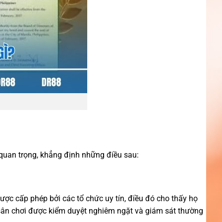
 quan trọng, khẳng định những điều sau:
ược cấp phép bởi các tổ chức uy tín, điều đó cho thấy họ
 sân chơi được kiểm duyệt nghiêm ngặt và giám sát thường