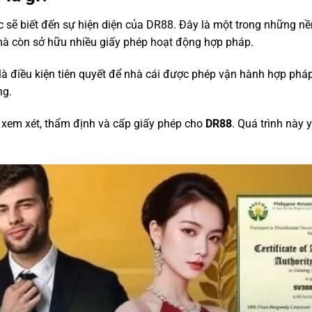
c sẽ biết đến sự hiện diện của DR88. Đây là một trong những n
, mà còn sở hữu nhiều giấy phép hoạt động hợp pháp.
là điều kiện tiên quyết để nhà cái được phép vận hành hợp ph
ng.
 xem xét, thẩm định và cấp giấy phép cho
DR88
. Quá trình này