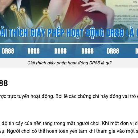
Giải thích giấy phép hoạt động DR88 là gì?
R88
ược trực tuyến hoạt động. Bởi lẽ các chứng chỉ này đóng vai trò
độ tin cậy của nền tảng trong mắt người chơi. Khi một đơn vị đ
vụ. Người chơi có thể hoàn toàn yên tâm khi tham gia vào một