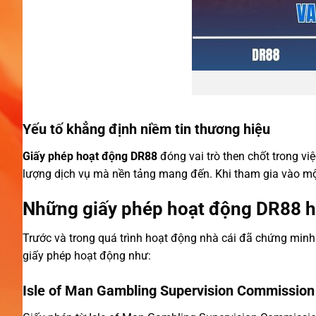
Yếu tố khẳng định niềm tin thương hiệu
Giấy phép hoạt động DR88
đóng vai trò then chốt trong vi
lượng dịch vụ mà nền tảng mang đến. Khi tham gia vào một
Những giấy phép hoạt động DR88 h
Trước và trong quá trình hoạt động nhà cái đã chứng minh 
giấy phép hoạt động như:
Isle of Man Gambling Supervision Commission