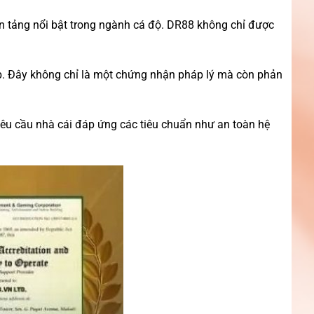
ền tảng nổi bật trong ngành cá độ. DR88 không chỉ được
áp. Đây không chỉ là một chứng nhận pháp lý mà còn phản
 yêu cầu nhà cái đáp ứng các tiêu chuẩn như an toàn hệ