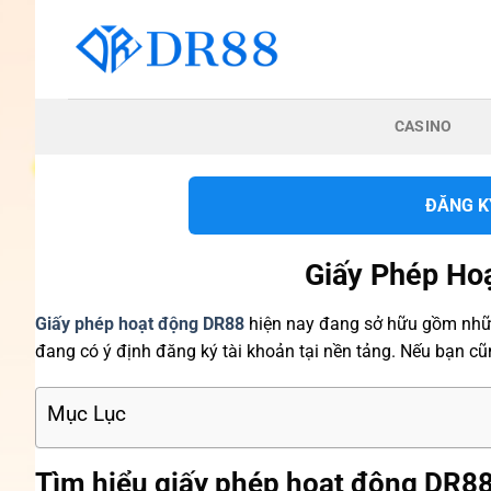
Chuyển
đến
nội
dung
CASINO
ĐĂNG K
Giấy Phép Ho
Giấy phép hoạt động DR88
hiện nay đang sở hữu gồm những
đang có ý định đăng ký tài khoản tại nền tảng. Nếu bạn c
Mục Lục
Tìm hiểu giấy phép hoạt động DR88 