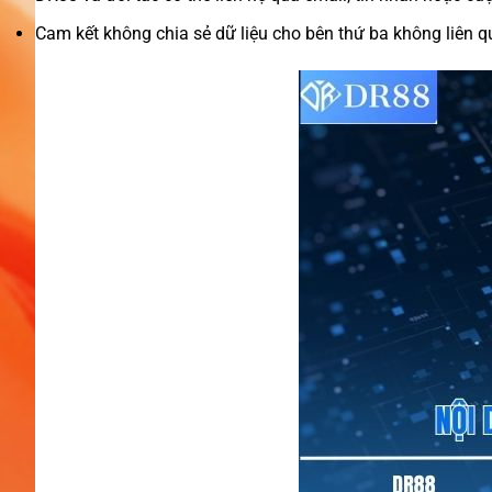
Cam kết không chia sẻ dữ liệu cho bên thứ ba không liên