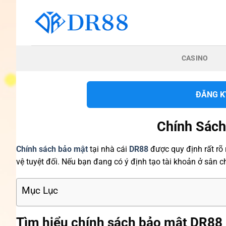
Chuyển
đến
nội
dung
CASINO
ĐĂNG K
Chính Sách
Chính sách bảo mật
tại nhà cái
DR88
được quy định rất rõ 
vệ tuyệt đối. Nếu bạn đang có ý định tạo tài khoản ở sân c
Mục Lục
Tìm hiểu chính sách bảo mật DR88 l