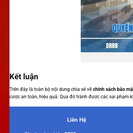
Kết luận
Trên đây là toàn bộ nội dung chia sẻ về
chính sách bảo mậ
cược an toàn, hiệu quả. Qua đó tránh được các sai phạm k
Liên Hệ