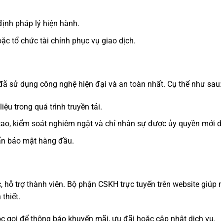
định pháp lý hiện hành.
oặc tổ chức tài chính phục vụ giao dịch.
đã sử dụng công nghệ hiện đại và an toàn nhất. Cụ thể như sau
u trong quá trình truyền tải.
cao, kiểm soát nghiêm ngặt và chỉ nhân sự được ủy quyền mới đ
uẩn bảo mật hàng đầu.
ạc, hỗ trợ thành viên. Bộ phận CSKH trực tuyến trên website giú
thiết.
ộc gọi để thông báo khuyến mãi, ưu đãi hoặc cập nhật dịch vụ.