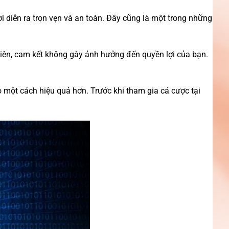
diễn ra trọn vẹn và an toàn. Đây cũng là một trong những
 viên, cam kết không gây ảnh hưởng đến quyền lợi của bạn.
o một cách hiệu quả hơn. Trước khi tham gia cá cược tại