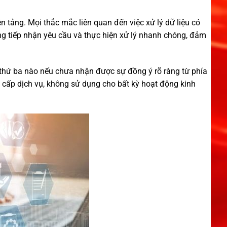
 tảng. Mọi thắc mắc liên quan đến việc xử lý dữ liệu có
àng tiếp nhận yêu cầu và thực hiện xử lý nhanh chóng, đảm
 thứ ba nào nếu chưa nhận được sự đồng ý rõ ràng từ phía
ng cấp dịch vụ, không sử dụng cho bất kỳ hoạt động kinh