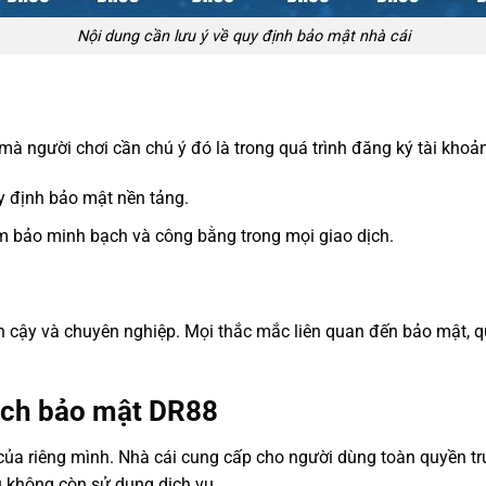
Nội dung cần lưu ý về quy định bảo mật nhà cái
à người chơi cần chú ý đó là trong quá trình đăng ký tài khoả
uy định bảo mật nền tảng.
m bảo minh bạch và công bằng trong mọi giao dịch.
tin cậy và chuyên nghiệp. Mọi thắc mắc liên quan đến bảo mật, 
sách bảo mật DR88
của riêng mình. Nhà cái cung cấp cho người dùng toàn quyền tr
ếu không còn sử dụng dịch vụ.