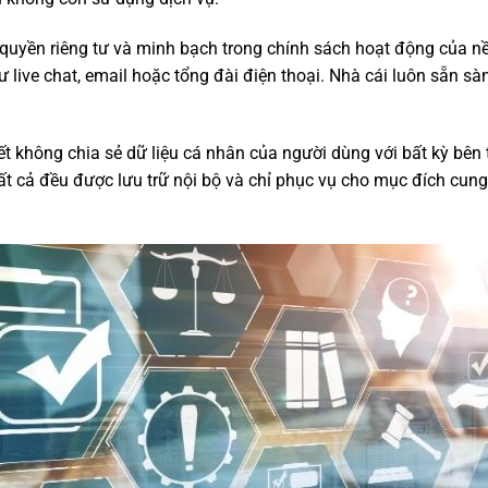
 quyền riêng tư và minh bạch trong chính sách hoạt động của nền
ư live chat, email hoặc tổng đài điện thoại. Nhà cái luôn sẵn s
t không chia sẻ dữ liệu cá nhân của người dùng với bất kỳ bên
, tất cả đều được lưu trữ nội bộ và chỉ phục vụ cho mục đích cu