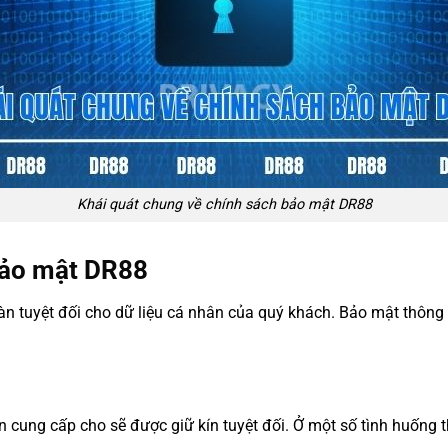
Khái quát chung về chính sách bảo mật DR88
bảo mật DR88
n tuyệt đối cho dữ liệu cá nhân của quý khách. Bảo mật thông t
n cung cấp cho sẽ được giữ kín tuyệt đối. Ở một số tình huống t