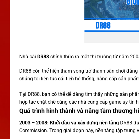
Nhà cái
DR88
chính thức ra mắt thị trường từ năm 2003,
DR88 còn thể hiện tham vọng trở thành sân chơi đẳng 
chúng tôi liên tục cải tiến hệ thống, nâng cấp sản phẩ
Tại DR88, bạn có thể dễ dàng tìm thấy những sản phẩm 
hợp tác chặt chẽ cùng các nhà cung cấp game uy tín hà
Quá trình hình thành và nâng tầm thương h
2003 – 2008: Khởi đầu và xây dựng nền tảng
DR88 đượ
Commission. Trong giai đoạn này, nền tảng tập trung 