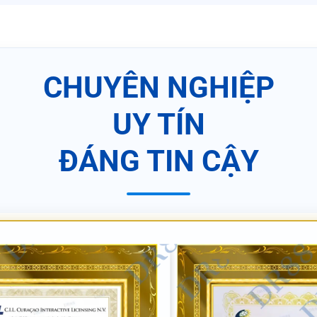
CHUYÊN NGHIỆP
UY TÍN
ĐÁNG TIN CẬY