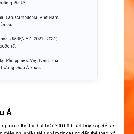
huẩn quốc tế.
ái Lan, Campuchia, Việt Nam.
bắn cá.
cense #5536/JAZ (2021–2031).
quốc tế.
i Philippines, Việt Nam, Thái
u Á
ng tôi có thể thu hút hơn 300.000 lượt truy cập để tận
 miễn phí nhiều siêu phẩm từ casino đến thể thao, xổ