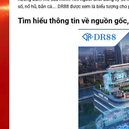
số, nổ hũ, bắn cá…. DR88 được xem là biểu tượng cho
Tìm hiểu thông tin về nguồn gốc