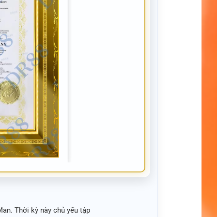
an. Thời kỳ này chủ yếu tập