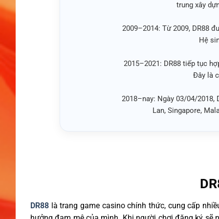
trung xây dự
2009–2014: Từ 2009, DR88 đư
Hệ sin
2015–2021: DR88 tiếp tục hợ
Đây là 
2018–nay: Ngày 03/04/2018, D
DR
DR88
là trang game casino chính thức, cung cấp nhiều 
hưởng đam mê của mình. Khi người chơi đăng ký sẽ nh