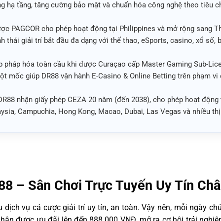
ng hạ tầng, tăng cường bảo mật và chuẩn hóa công nghệ theo tiêu c
ợc PAGCOR cho phép hoạt động tại Philippines và mở rộng sang Th
h thái giải trí bắt đầu đa dạng với thể thao, eSports, casino, xổ số, 
p pháp hóa toàn cầu khi được Curaçao cấp Master Gaming Sub-Li
cột mốc giúp DR88 vận hành E-Casino & Online Betting trên phạm vi 
R88 nhận giấy phép CEZA 20 năm (đến 2038), cho phép hoạt động tạ
88
– Sân Chơi Trực Tuyến Uy Tín Châ
dịch vụ cá cược giải trí uy tín, an toàn. Vậy nên, mỗi ngày chú
ận được ưu đãi lên đến 888.000 VNĐ, mở ra cơ hội trải nghiệm